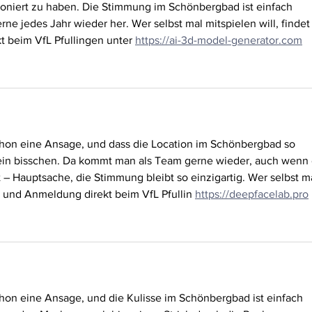
tioniert zu haben. Die Stimmung im Schönbergbad ist einfach 
e jedes Jahr wieder her. Wer selbst mal mitspielen will, findet
t beim VfL Pfullingen unter 
https://ai-3d-model-generator.com
chon eine Ansage, und dass die Location im Schönbergbad so 
kein bisschen. Da kommt man als Team gerne wieder, auch wenn 
 – Hauptsache, die Stimmung bleibt so einzigartig. Wer selbst ma
fos und Anmeldung direkt beim VfL Pfullin 
https://deepfacelab.pro
hon eine Ansage, und die Kulisse im Schönbergbad ist einfach 