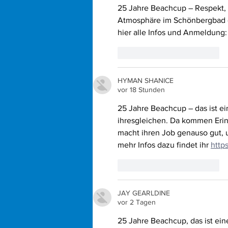
25 Jahre Beachcup – Respekt, d
Atmosphäre im Schönbergbad erha
hier alle Infos und Anmeldung:
Gefällt mir
Antworten
HYMAN SHANICE
vor 18 Stunden
25 Jahre Beachcup – das ist ei
ihresgleichen. Da kommen Erin
macht ihren Job genauso gut, 
mehr Infos dazu findet ihr 
http
Gefällt mir
Antworten
JAY GEARLDINE
vor 2 Tagen
25 Jahre Beachcup, das ist ein