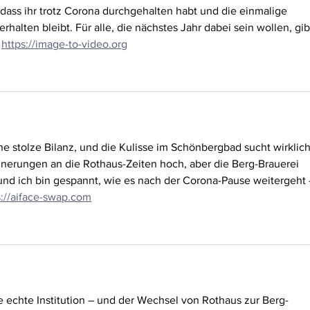
ass ihr trotz Corona durchgehalten habt und die einmalige 
lten bleibt. Für alle, die nächstes Jahr dabei sein wollen, gibt
 
https://image-to-video.org
ne stolze Bilanz, und die Kulisse im Schönbergbad sucht wirklich
nerungen an die Rothaus-Zeiten hoch, aber die Berg-Brauerei 
und ich bin gespannt, wie es nach der Corona-Pause weitergeht 
s://aiface-swap.com
e echte Institution – und der Wechsel von Rothaus zur Berg-