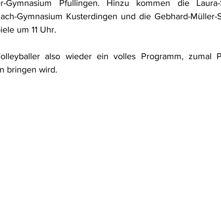
ller-Gymnasium Pfullingen. Hinzu kommen die Laura-S
ulach-Gymnasium Kusterdingen und die Gebhard-Müller-Sc
iele um 11 Uhr.
Volleyballer also wieder ein volles Programm, zumal Pe
n bringen wird.