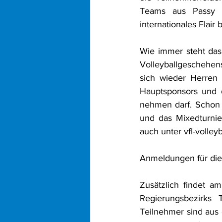
Teams aus Passy z
internationales Flair 
Wie immer steht das 
Volleyballgeschehens
sich wieder Herren
Hauptsponsors und di
nehmen darf. Schon je
und das Mixedturnier
auch unter 
vfl-volley
Anmeldungen für die 
Zusätzlich findet am
Regierungsbezirks T
Teilnehmer sind aus 