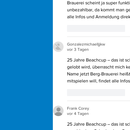
Brauerei scheint ja super funk
unbezahlbar, da kommt man gern
alle Infos und Anmeldung direk
Gefällt mir
Antworten
Gonzalezmichaelljjkw
vor 3 Tagen
25 Jahre Beachcup – das ist s
gelobt wird, überrascht mich 
Name jetzt Berg-Brauerei heißt
mitspielen will, findet alle In
Gefällt mir
Antworten
Frank Corey
vor 4 Tagen
25 Jahre Beachcup – das ist sc