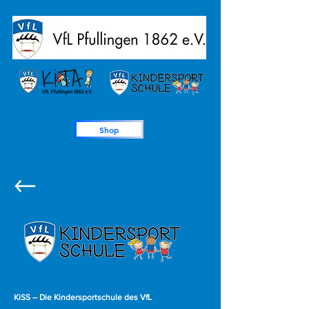
Shop
KiSS – Die Kindersportschule des VfL