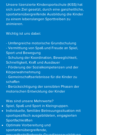
Unsere lizenzierte Kindersportschule (KiSS) hat
sich zum Ziel gesetzt, durch eine ganzheitliche,
sportartenübergreifende Ausbildung die Kinder
zu einem lebenslangen Sporttreiben zu
animieren.
Wichtig ist uns dabei:
- Umfangreiche motorische Grundschulung
- Vermittlung von Spaß und Freude an Spiel,
Sport und Bewegung
- Schulung der Koordination, Beweglichkeit,
Schnelligkeit, Kraft und Ausdauer
- Förderung der Sozialkompetenzen und der
Körperwahrnehmung
- Gemeinschaftserlebnisse für die Kinder zu
schaffen
- Berücksichtigung der sensiblen Phasen der
motorischen Entwicklung der Kinder
Was sind unsere Mehrwerte?
Spiel, Spaß und Sport in Kleingruppen.
Individuelle, familiäre Betreuungssituation mit
sportspezifisch ausgebildeten, engagierten
Sportfachkräften
Optimale Vorbereitung und
sportartenübergreifende,
gesundheitsfördernde Grundlagenausbildung