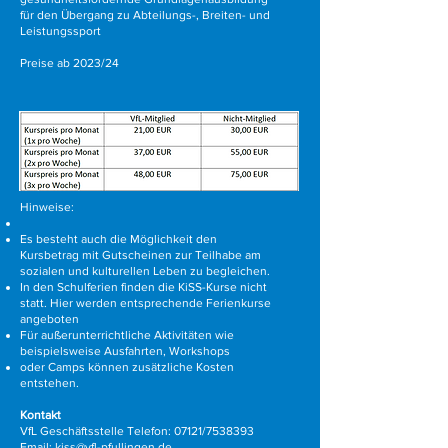
für den Übergang zu Abteilungs-, Breiten- und
Leistungssport
Preise ab 2023/24
Hinweise:
Es besteht auch die Möglichkeit den
Kursbetrag mit Gutscheinen zur Teilhabe am
sozialen und kulturellen Leben zu begleichen.
In den Schulferien finden die KiSS-Kurse nicht
statt. Hier werden
entsprechende Ferienkurse
angeboten
Für außerunterrichtliche Aktivitäten wie
beispielsweise Ausfahrten, Workshops
oder Camps können zusätzliche Kosten
entstehen.
Kontakt
VfL Geschäftsstelle Telefon: 07121/7538393
Email:
kiss@vfl-pfullingen.de