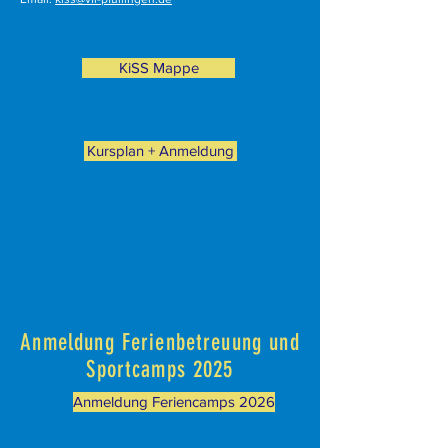
KiSS Mappe
Kursplan + Anmeldung
Anmeldung Ferienbetreuung und
Sportcamps 2025
Anmeldung Feriencamps 2026