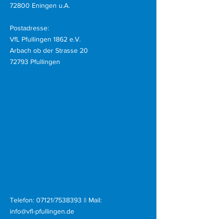
72800 Eningen u.A.
Postadresse:
VfL Pfullingen 1862 e.V.
Arbach ob der Strasse 20
72793 Pfullingen
Telefon:
07121/7538393
|| Mail:
info@vfl-pfullingen.de