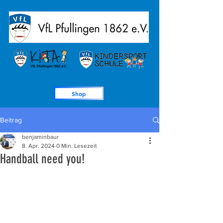
Shop
Beitrag
benjaminbaur
8. Apr. 2024
0 Min. Lesezeit
Handball need you!