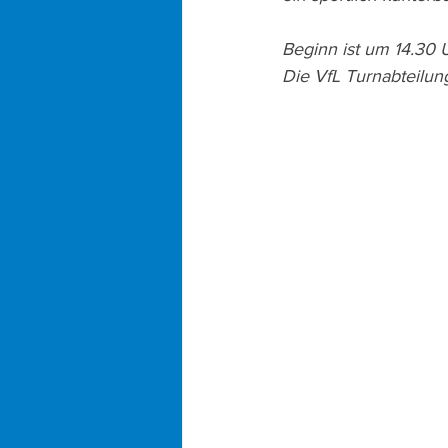
Beginn ist um 14.30 U
Die VfL Turnabteilung