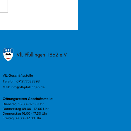
g-Beach-Cup zum Jubiläum
VfL Geschäftsstelle
Telefon: 07121/7538393
Mail:
info@vfl-pfullingen.de
Öffnungszeiten Geschäftsstelle:
Dienstag 15.00 - 17.30 Uhr
Donnerstag 09.00 - 12.00 Uhr
Donnerstag 16.00 - 17.30 Uhr
Freitag 09.00 - 12.00 Uhr