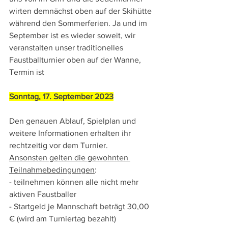
wirten demnächst oben auf der Skihütte 
während den Sommerferien. Ja und im 
September ist es wieder soweit, wir 
veranstalten unser traditionelles 
Faustballturnier oben auf der Wanne, 
Termin ist 
Sonntag, 17. September 2023
Den genauen Ablauf, Spielplan und 
weitere Informationen erhalten ihr 
rechtzeitig vor dem Turnier.
Ansonsten gelten die gewohnten 
Teilnahmebedingungen
:
- teilnehmen können alle nicht mehr 
aktiven Faustballer
- Startgeld je Mannschaft beträgt 30,00 
€ (wird am Turniertag bezahlt)