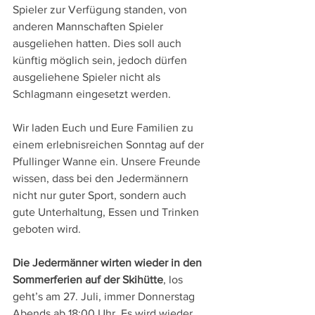
Spieler zur Verfügung standen, von 
anderen Mannschaften Spieler 
ausgeliehen hatten. Dies soll auch 
künftig möglich sein, jedoch dürfen 
ausgeliehene Spieler nicht als 
Schlagmann eingesetzt werden.
Wir laden Euch und Eure Familien zu 
einem erlebnisreichen Sonntag auf der 
Pfullinger Wanne ein. Unsere Freunde 
wissen, dass bei den Jedermännern 
nicht nur guter Sport, sondern auch 
gute Unterhaltung, Essen und Trinken 
geboten wird.
Die Jedermänner wirten wieder in den 
Sommerferien auf der Skihütte
, los 
geht’s am 27. Juli, immer Donnerstag 
Abends ab 18:00 Uhr. Es wird wieder 