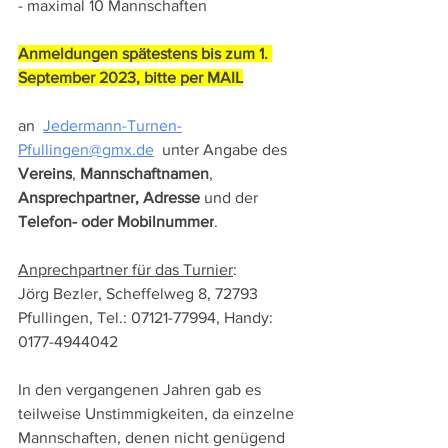
- maximal 10 Mannschaften
Anmeldungen spätestens bis zum 1. 
September 2023, bitte per MAIL
an  
Jedermann-Turnen-
Pfullingen@gmx.de
  unter Angabe des
Vereins
, 
Mannschaftnamen
, 
Ansprechpartner, Adresse
 und der
Telefon- oder Mobilnummer
.
Anprechpartner für das Turnier
: 
Jörg Bezler, Scheffelweg 8, 72793 
Pfullingen, Tel.: 07121-77994, Handy: 
0177-4944042
In den vergangenen Jahren gab es 
teilweise Unstimmigkeiten, da einzelne 
Mannschaften, denen nicht genügend 