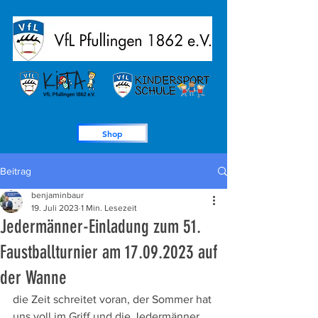
Shop
Beitrag
benjaminbaur
19. Juli 2023
1 Min. Lesezeit
Jedermänner-Einladung zum 51.
Faustballturnier am 17.09.2023 auf
der Wanne
die Zeit schreitet voran, der Sommer hat 
uns voll im Griff und die Jedermänner 