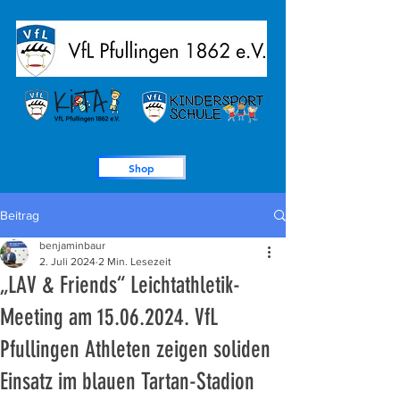
Shop
Beitrag
benjaminbaur
2. Juli 2024
2 Min. Lesezeit
„LAV & Friends“ Leichtathletik-
Meeting am 15.06.2024. VfL
Pfullingen Athleten zeigen soliden
Einsatz im blauen Tartan-Stadion