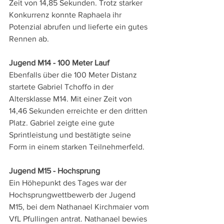
Zeit von 14,85 Sekunden. Trotz starker 
Konkurrenz konnte Raphaela ihr 
Potenzial abrufen und lieferte ein gutes 
Rennen ab.
Jugend M14 - 100 Meter Lauf
Ebenfalls über die 100 Meter Distanz 
startete Gabriel Tchoffo in der 
Altersklasse M14. Mit einer Zeit von 
14,46 Sekunden erreichte er den dritten 
Platz. Gabriel zeigte eine gute 
Sprintleistung und bestätigte seine 
Form in einem starken Teilnehmerfeld.
Jugend M15 - Hochsprung
Ein Höhepunkt des Tages war der 
Hochsprungwettbewerb der Jugend 
M15, bei dem Nathanael Kirchmaier vom 
VfL Pfullingen antrat. Nathanael bewies 