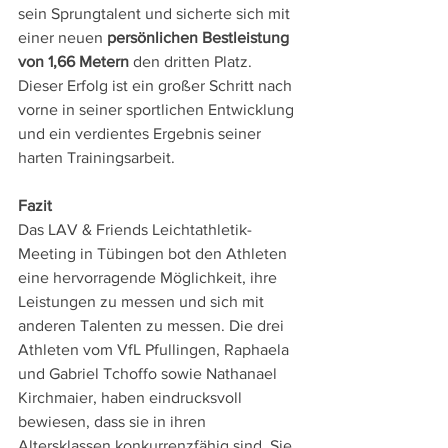
sein Sprungtalent und sicherte sich mit 
einer neuen 
persönlichen Bestleistung 
von 1,66 Metern
 den dritten Platz. 
Dieser Erfolg ist ein großer Schritt nach 
vorne in seiner sportlichen Entwicklung 
und ein verdientes Ergebnis seiner 
harten Trainingsarbeit.
Fazit
Das LAV & Friends Leichtathletik-
Meeting in Tübingen bot den Athleten 
eine hervorragende Möglichkeit, ihre 
Leistungen zu messen und sich mit 
anderen Talenten zu messen. Die drei 
Athleten vom VfL Pfullingen, Raphaela 
und Gabriel Tchoffo sowie Nathanael 
Kirchmaier, haben eindrucksvoll 
bewiesen, dass sie in ihren 
Altersklassen konkurrenzfähig sind. Sie 