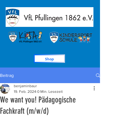
Shop
Beitrag
benjaminbaur
19. Feb. 2024
0 Min. Lesezeit
We want you! Pädagogische
Fachkraft (m/w/d)